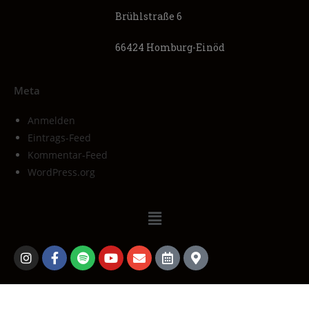
Brühlstraße 6
66424 Homburg-Einöd
Meta
Anmelden
Eintrags-Feed
Kommentar-Feed
WordPress.org