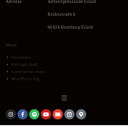
Adresse
Adventgemeinde Einöd
Brühlstraße 6
66424 Homburg-Einöd
Meta
Anmelden
Eintrags-Feed
Kommentar-Feed
WordPress.org