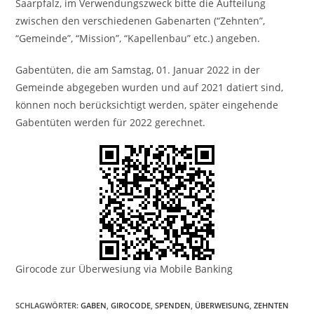
Saarpfalz, im Verwendungszweck bitte die Aufteilung
zwischen den verschiedenen Gabenarten (“Zehnten”,
“Gemeinde”, “Mission”, “Kapellenbau” etc.) angeben.
Gabentüten, die am Samstag, 01. Januar 2022 in der
Gemeinde abgegeben wurden und auf 2021 datiert sind,
können noch berücksichtigt werden, später eingehende
Gabentüten werden für 2022 gerechnet.
Girocode zur Überwesiung via Mobile Banking
SCHLAGWÖRTER:
GABEN
,
GIROCODE
,
SPENDEN
,
ÜBERWEISUNG
,
ZEHNTEN