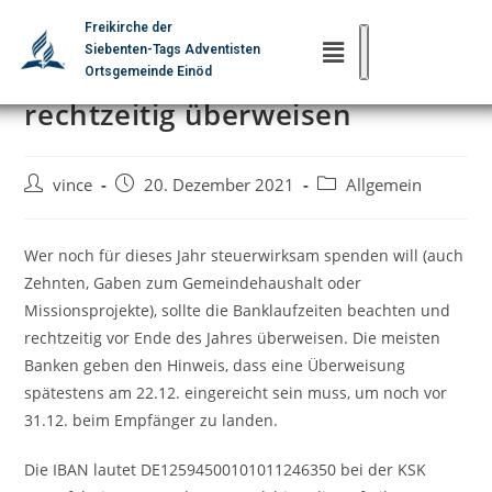
Freikirche der
Siebenten-Tags Adventisten
Banklaufzeiten beachten –
Ortsgemeinde Einöd
rechtzeitig überweisen
vince
20. Dezember 2021
Allgemein
Wer noch für dieses Jahr steuerwirksam spenden will (auch
Zehnten, Gaben zum Gemeindehaushalt oder
Missionsprojekte), sollte die Banklaufzeiten beachten und
rechtzeitig vor Ende des Jahres überweisen. Die meisten
Banken geben den Hinweis, dass eine Überweisung
spätestens am 22.12. eingereicht sein muss, um noch vor
31.12. beim Empfänger zu landen.
Die IBAN lautet DE12594500101011246350 bei der KSK