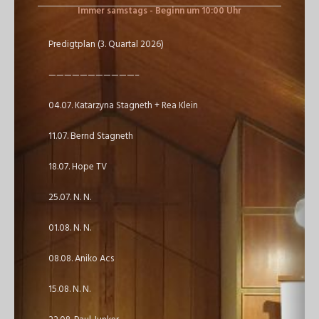
Immer samstags - Beginn um 10:00 Uhr
Predigtplan (3. Quartal 2026)
———————————–
04.07. Katarzyna Stagneth + Rea Klein
11.07. Bernd Stagneth
18.07. Hope TV
25.07. N. N.
01.08. N. N.
08.08. Aniko Acs
15.08. N. N.