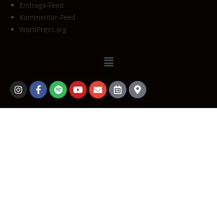
Eintrags-Feed
Kommentar-Feed
WordPress.org