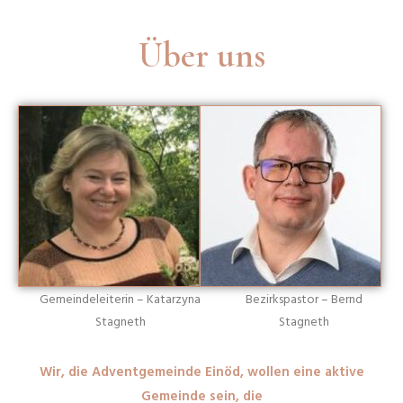
Über uns
Gemeindeleiterin – Katarzyna
Bezirkspastor – Bernd
Stagneth
Stagneth
Wir, die Adventgemeinde Einöd, wollen eine aktive
Gemeinde sein, die