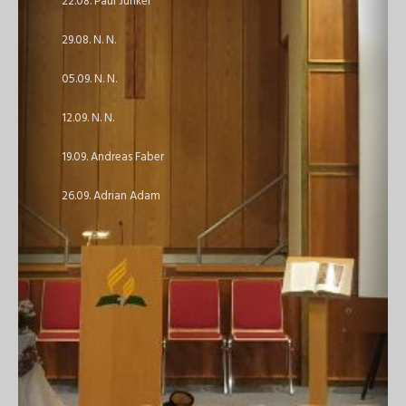
22.08. Paul Junker
29.08. N. N.
05.09. N. N.
12.09. N. N.
19.09. Andreas Faber
26.09. Adrian Adam