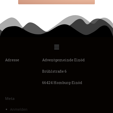
Adresse
Adventgemeinde Einöd
Brühlstraße 6
66424 Homburg-Einöd
Meta
Anmelden