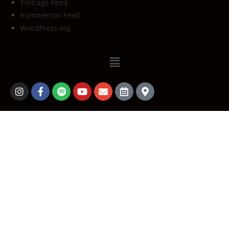
Eintrags-Feed
Kommentar-Feed
WordPress.org