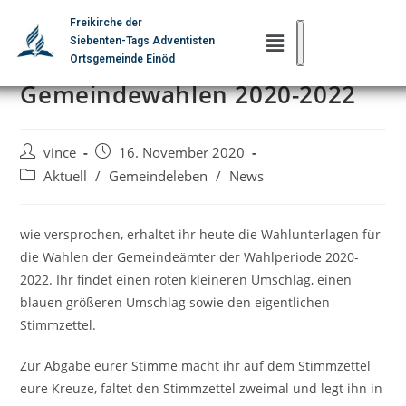
Freikirche der
Siebenten-Tags Adventisten
Briefwahlverfahren
Ortsgemeinde Einöd
Gemeindewahlen 2020-2022
vince
16. November 2020
Aktuell
/
Gemeindeleben
/
News
wie versprochen, erhaltet ihr heute die Wahlunterlagen für
die Wahlen der Gemeindeämter der Wahlperiode 2020-
2022. Ihr findet einen roten kleineren Umschlag, einen
blauen größeren Umschlag sowie den eigentlichen
Stimmzettel.
Zur Abgabe eurer Stimme macht ihr auf dem Stimmzettel
eure Kreuze, faltet den Stimmzettel zweimal und legt ihn in