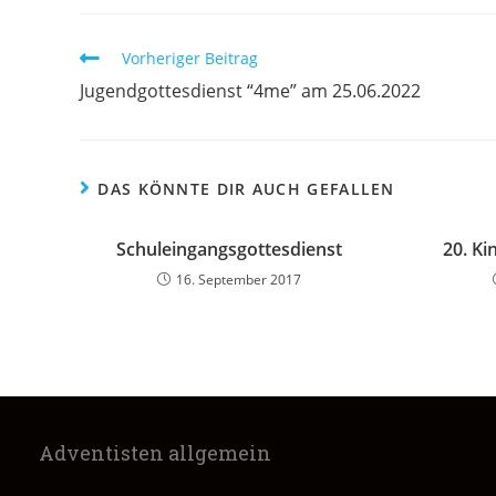
Vorheriger Beitrag
Jugendgottesdienst “4me” am 25.06.2022
DAS KÖNNTE DIR AUCH GEFALLEN
Schuleingangsgottesdienst
20. K
16. September 2017
Adventisten allgemein