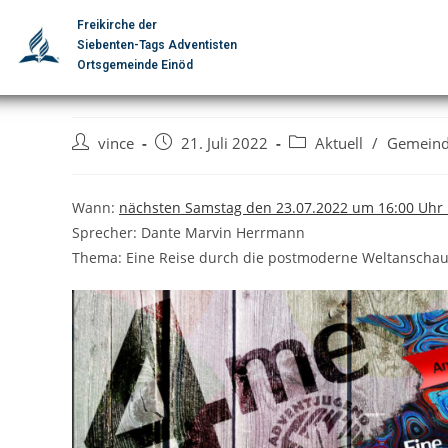
Freikirche der
Siebenten-Tags Adventisten
Jugendgottesdienst “
Ortsgemeinde Einöd
vince
21. Juli 2022
Aktuell
/
Gemeind
Wann:
nächsten Samstag den 23.07.2022 um 16:00 Uhr 
Sprecher: Dante Marvin Herrmann
Thema: Eine Reise durch die postmoderne Weltanscha