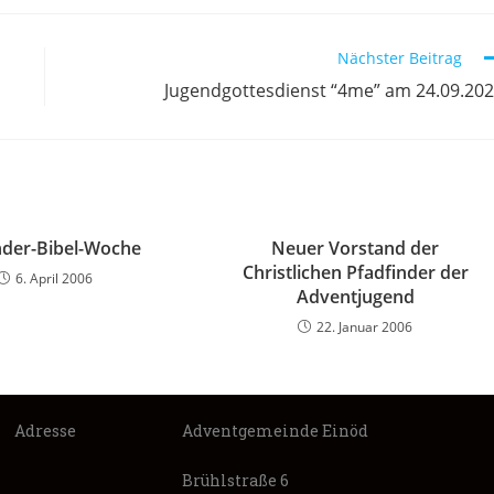
Nächster Beitrag
Jugendgottesdienst “4me” am 24.09.20
inder-Bibel-Woche
Neuer Vorstand der
Christlichen Pfadfinder der
6. April 2006
Adventjugend
22. Januar 2006
Adresse
Adventgemeinde Einöd
Brühlstraße 6