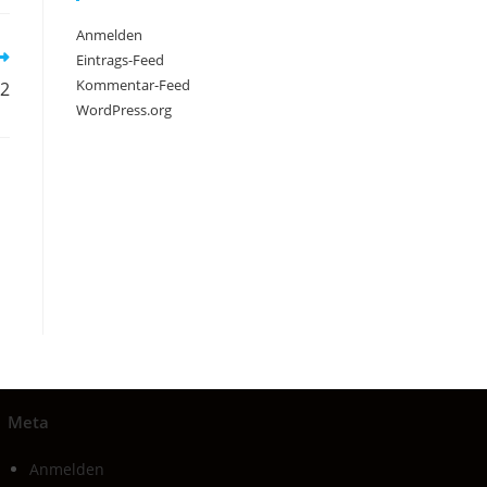
Anmelden
Eintrags-Feed
Kommentar-Feed
22
WordPress.org
Meta
Anmelden