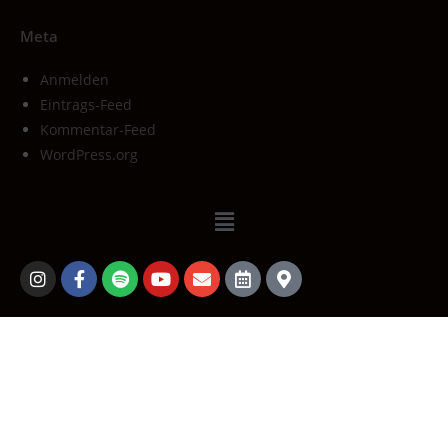
Meta
Anmelden
Eintrags-Feed
Kommentar-Feed
WordPress.org