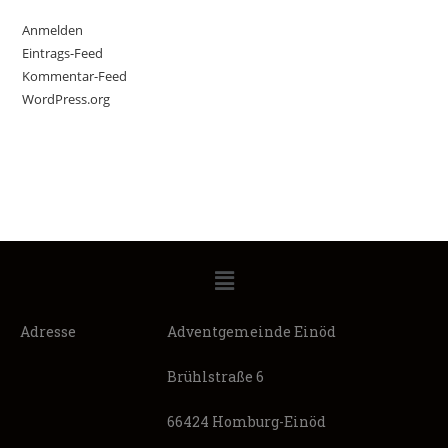
Anmelden
Eintrags-Feed
Kommentar-Feed
WordPress.org
Adresse
Adventgemeinde Einöd
Brühlstraße 6
66424 Homburg-Einöd