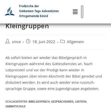
Freikirche der
Siebenten-Tags Adventisten
Wieder Bibelgespräch in
Ortsgemeinde Einöd
Kleingruppen
vince
18. Juni 2022
Allgemein
Ab sofort bieten wir wieder das Bibelgespräch in
Kleingruppen während des Gottesdienstes an. Nach
Lobpreisteil und vor der Predigt kann wieder in
Kleingruppen über einen Abschnitt der Bibel geredet und
diskutiert werden. Es wird auch wieder eine russisch-
sprachige Gruppe, sowie eine Jugendgruppe angeboten.
SCHLAGWÖRTER:
BIBELGESPRÄCH
,
GESPRÄCHSKREIS
,
LEKTION
,
SABBATSCHULE