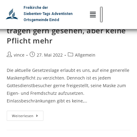
Freikirche der
Siebenten-Tags Adventisten
Aktuelle Hygieneregeln: Maske
Ortsgemeinde Einöd
tragen gern gesehen, aber keine
Pflicht mehr
vince
27. Mai 2022
Allgemein
Die aktuelle Gesetzeslage erlaubt es uns, auf eine generelle
Maskenpflicht zu verzichten. Dennoch ist es jedem
Gottesdienstbesucher gerne freigestellt, seine Maske zum
Eigen- und Fremdschutz aufzusetzen.
Einlassbeschränkungen gibt es keine,…
Weiterlesen