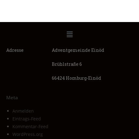
Adresse
Adventgemeinde Einöd
Brühlstraße 6
66424 Homburg-Einöd
Meta
Anmelden
Eintrags-Feed
Kommentar-Feed
WordPress.org